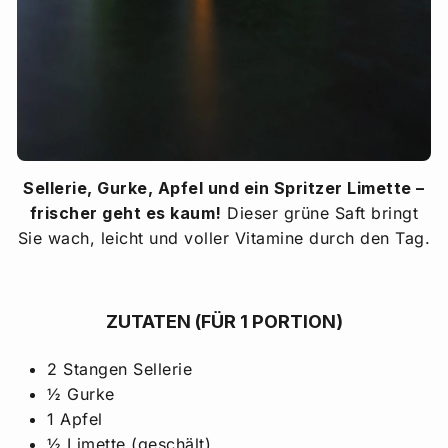
Sellerie, Gurke, Apfel und ein Spritzer Limette –
frischer geht es kaum!
Dieser grüne Saft bringt
Sie wach, leicht und voller Vitamine durch den Tag.
ZUTATEN (FÜR 1 PORTION)
2 Stangen Sellerie
½ Gurke
1 Apfel
½ Limette (geschält)