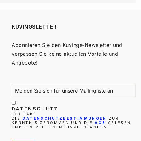
KUVINGSLETTER
Abonnieren Sie den Kuvings-Newsletter und
verpassen Sie keine aktuellen Vorteile und
Angebote!
MELDEN
ABONNIEREN
SIE
SICH
FÜR
UNSERE
MAILINGLISTE
DATENSCHUTZ
AN
ICH HABE
DIE
DATENSCHUTZBESTIMMUNGEN
ZUR
KENNTNIS GENOMMEN UND DIE
AGB
GELESEN
UND BIN MIT IHNEN EINVERSTANDEN.