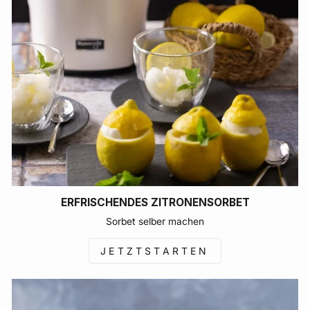
ERFRISCHENDES ZITRONENSORBET
Sorbet selber machen
JETZTSTARTEN