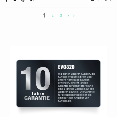
1
2
3