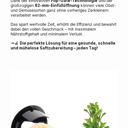
Dank der innovativen
Flip-Gate-Technologie
und der
großzügigen
82-mm-Einfüllöffnung
können viele Obst-
und Gemüsesorten ganz ohne vorheriges Zerkleinern
verarbeitet werden.
Das spart wertvolle Zeit, erhöht die Effizienz und bewahrt
dabei den vollen Geschmack – mit maximalem
Nährstoffgehalt und minimalem Verlust.
🥕🍎
Die perfekte Lösung für eine gesunde, schnelle
und mühelose Saftzubereitung – jeden Tag!