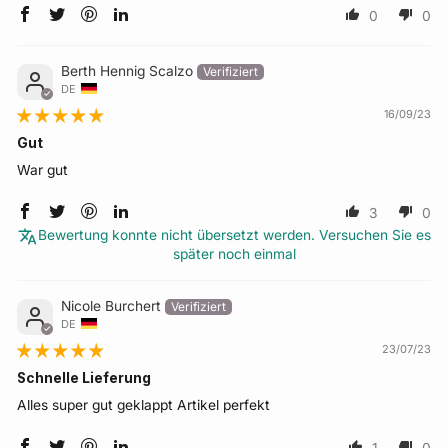
0
0
Berth Hennig Scalzo
DE
16/09/23
Gut
War gut
3
0
Bewertung konnte nicht übersetzt werden. Versuchen Sie es
später noch einmal
Nicole Burchert
DE
23/07/23
Schnelle Lieferung
Alles super gut geklappt Artikel perfekt
1
0