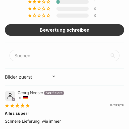
1
0
0
Bewertung schreiben
SORT BY
Georg Neeser
DE
07/03/26
Alles super!
Schnelle Lieferung, wie immer