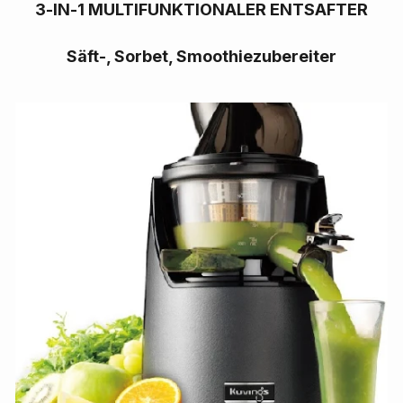
3-IN-1 MULTIFUNKTIONALER ENTSAFTER
Säft-, Sorbet, Smoothiezubereiter